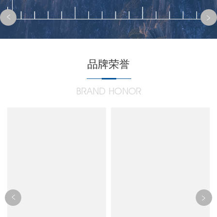
品牌荣誉
BRAND HONOR