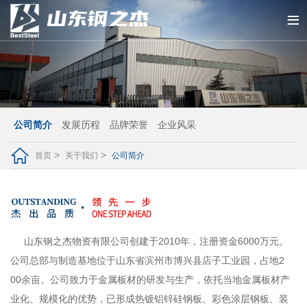
公司简介
发展历程
品牌荣誉
企业风采
首页
关于我们
公司简介
山东钢之杰物资有限公司创建于2010年，注册资金6000万元。
公司总部与制造基地位于山东省滨州市博兴县店子工业园，占地2
00余亩。公司致力于金属板材的研发与生产，依托当地金属板材产
业化、规模化的优势，已形成热镀铝锌硅钢板、彩色涂层钢板、装