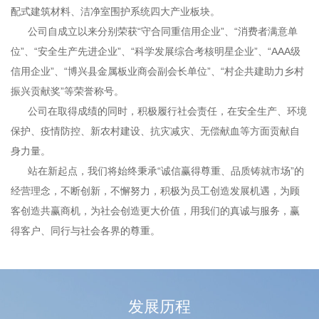
配式建筑材料、洁净室围护系统四大产业板块。
公司自成立以来分别荣获“守合同重信用企业”、“消费者满意单
位”、“安全生产先进企业”、“科学发展综合考核明星企业”、“AAA级
信用企业”、“博兴县金属板业商会副会长单位”、“村企共建助力乡村
振兴贡献奖”等荣誉称号。
公司在取得成绩的同时，积极履行社会责任，在安全生产、环境
保护、疫情防控、新农村建设、抗灾减灾、无偿献血等方面贡献自
身力量。
站在新起点，我们将始终秉承“诚信赢得尊重、品质铸就市场”的
经营理念，不断创新，不懈努力，积极为员工创造发展机遇，为顾
客创造共赢商机，为社会创造更大价值，用我们的真诚与服务，赢
得客户、同行与社会各界的尊重。
发展历程